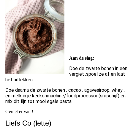
Aan de slag:
Doe de zwarte bonen in een
vergiet ,spoel ze af en laat
het uitlekken.
Doe daarna de zwarte bonen , cacao , agavesiroop, whey ,
en melk in je keukenmachine/foodprocessor (snijschijf) en
mix dit fijn tot mooi egale pasta.
Geniet er van !
Liefs Co (lette)