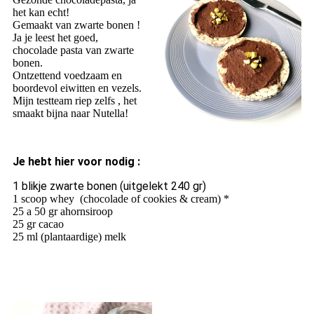
het kan echt!
Gemaakt van zwarte bonen !
Ja je leest het goed,
chocolade pasta van zwarte
bonen.
Ontzettend voedzaam en
boordevol eiwitten en vezels.
Mijn testteam riep zelfs , het
smaakt bijna naar Nutella!
Je hebt hier voor nodig :
1 blikje zwarte bonen (uitgelekt 240 gr)
1 scoop whey (chocolade of cookies & cream) *
25 a 50 gr ahornsiroop
25 gr cacao
25 ml (plantaardige) melk