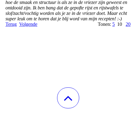
hoe de smaak en structuur is als ze in de vriezer zijn geweest en
ontdooid zijn. Ik ben bang dat de gepofte rijst en rijstwafels te
slof/zacht/vochtig worden als je ze in de vriezer doet. Maar echt
super leuk om te horen dat je blij word van mijn recepten! :-)
Terug
Volgende
Tonen:
5
10
20