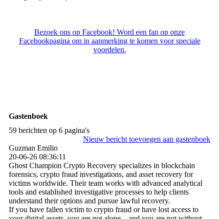
Bezoek ons op Facebook! Word een fan op onze
Facebookpagina om in aanmerking te komen voor speciale
voordelen.
Gastenboek
59 berichten op 6 pagina's
Nieuw bericht toevoegen aan gastenboek
Guzman Emilio
20-06-26
08:36:11
Ghost Champion Crypto Recovery specializes in blockchain
forensics, crypto fraud investigations, and asset recovery for
victims worldwide. Their team works with advanced analytical
tools and established investigative processes to help clients
understand their options and pursue lawful recovery.
If you have fallen victim to crypto fraud or have lost access to
your digital assets, you are not alone—and you are not without