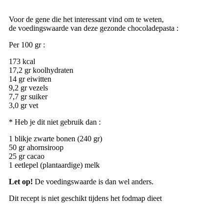
Voor de gene die het interessant vind om te weten,
de voedingswaarde van deze gezonde chocoladepasta :
Per 100 gr :
173 kcal
17,2 gr koolhydraten
14 gr eiwitten
9,2 gr vezels
7,7 gr suiker
3,0 gr vet
* Heb je dit niet gebruik dan :
1 blikje zwarte bonen (240 gr)
50 gr ahornsiroop
25 gr cacao
1 eetlepel (plantaardige) melk
Let op!
De voedingswaarde is dan wel anders.
Dit recept is niet geschikt tijdens het fodmap dieet