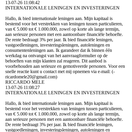
13-07-26
11:08:42
INTERNATIONALE LENINGEN EN INVESTERINGEN
Hallo, ik bied internationale leningen aan. Mijn kapitaal is
bestemd voor het verstrekken van leningen tussen particulieren,
van € 5.000 tot € 1.000.000, zowel op korte als lange termijn,
aan serieuze personen met een aantoonbare financiële behoefte.
De rente bedraagt ​​3% per jaar. Ik bied financiële leningen,
vastgoedleningen, investeringsleningen, autoleningen en
consumentenleningen aan. Ik garandeer dat ik binnen één
werkdag na ontvangst van het aanvraagformulier op de
behoeften van mijn klanten zal reageren. Dit aanbod is
voorbehouden aan serieuze en gemotiveerde personen. Voor een
snelle reactie kunt u contact met mij opnemen via e-mail: (­
ricardomele20@­gmail.­com)­
RICCARDO MELE
13-07-26
11:08:27
INTERNATIONALE LENINGEN EN INVESTERINGEN
Hallo, ik bied internationale leningen aan. Mijn kapitaal is
bestemd voor het verstrekken van leningen tussen particulieren,
van € 5.000 tot € 1.000.000, zowel op korte als lange termijn,
aan serieuze personen met een aantoonbare financiële behoefte.
De rente bedraagt ​​3% per jaar. Ik bied financiële leningen,
vastgoedleningen, investeringsleningen, autoleningen en