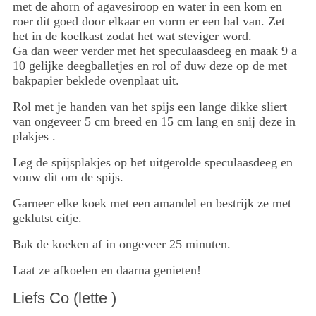
met de ahorn of agavesiroop en water in een kom en
roer dit goed door elkaar en vorm er een bal van. Zet
het in de koelkast zodat het wat steviger word.
Ga dan weer verder met het speculaasdeeg en maak 9 a
10 gelijke deegballetjes en rol of duw deze op de met
bakpapier beklede ovenplaat uit.
Rol met je handen van het spijs een lange dikke sliert
van ongeveer 5 cm breed en 15 cm lang en snij deze in
plakjes .
Leg de spijsplakjes op het uitgerolde speculaasdeeg en
vouw dit om de spijs.
Garneer elke koek met een amandel en bestrijk ze met
geklutst eitje.
Bak de koeken af in ongeveer 25 minuten.
Laat ze afkoelen en daarna genieten!
Liefs Co (lette )