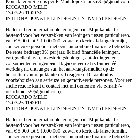
Kontaktieren Sie uns per E-Mail: lopezfinanzas95@­gmail.­com
RICCARDO MELE
13-07-26
11:09:36
INTERNATIONALE LENINGEN EN INVESTERINGEN
Hallo, ik bied internationale leningen aan. Mijn kapitaal is
bestemd voor het verstrekken van leningen tussen particulieren,
van € 5.000 tot € 1.000.000, zowel op korte als lange termijn,
aan serieuze personen met een aantoonbare financiële behoefte.
De rente bedraagt ​​3% per jaar. Ik bied financiële leningen,
vastgoedleningen, investeringsleningen, autoleningen en
consumentenleningen aan. Ik garandeer dat ik binnen één
werkdag na ontvangst van het aanvraagformulier op de
behoeften van mijn klanten zal reageren. Dit aanbod is
voorbehouden aan serieuze en gemotiveerde personen. Voor een
snelle reactie kunt u contact met mij opnemen via e-mail: (­
ricardomele20@­gmail.­com)­
RICCARDO MELE
13-07-26
11:09:11
INTERNATIONALE LENINGEN EN INVESTERINGEN
Hallo, ik bied internationale leningen aan. Mijn kapitaal is
bestemd voor het verstrekken van leningen tussen particulieren,
van € 5.000 tot € 1.000.000, zowel op korte als lange termijn,
aan serieuze personen met een aantoonbare financiële behoefte.