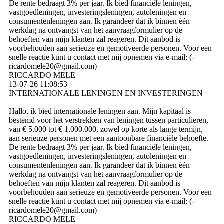
De rente bedraagt ​​3% per jaar. Ik bied financiële leningen,
vastgoedleningen, investeringsleningen, autoleningen en
consumentenleningen aan. Ik garandeer dat ik binnen één
werkdag na ontvangst van het aanvraagformulier op de
behoeften van mijn klanten zal reageren. Dit aanbod is
voorbehouden aan serieuze en gemotiveerde personen. Voor een
snelle reactie kunt u contact met mij opnemen via e-mail: (­
ricardomele20@­gmail.­com)­
RICCARDO MELE
13-07-26
11:08:53
INTERNATIONALE LENINGEN EN INVESTERINGEN
Hallo, ik bied internationale leningen aan. Mijn kapitaal is
bestemd voor het verstrekken van leningen tussen particulieren,
van € 5.000 tot € 1.000.000, zowel op korte als lange termijn,
aan serieuze personen met een aantoonbare financiële behoefte.
De rente bedraagt ​​3% per jaar. Ik bied financiële leningen,
vastgoedleningen, investeringsleningen, autoleningen en
consumentenleningen aan. Ik garandeer dat ik binnen één
werkdag na ontvangst van het aanvraagformulier op de
behoeften van mijn klanten zal reageren. Dit aanbod is
voorbehouden aan serieuze en gemotiveerde personen. Voor een
snelle reactie kunt u contact met mij opnemen via e-mail: (­
ricardomele20@­gmail.­com)­
RICCARDO MELE