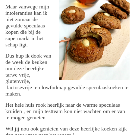
Maar vanwege mijn
intoleranties kan ik
niet zomaar de
gevulde speculaas
kopen die bij de
supermarkt in het
schap ligt.
Dus hup ik dook van
de week de keuken
om deze heerlijke
tarwe vrije,
glutenvrije,
lactosevrije en lowfodmap gevulde speculaaskoeken te
maken.
Het hele huis rook heerlijk naar de warme speculaas
kruiden , en mijn testteam kon niet wachten om er van
te mogen genieten .
Wil jij nou ook genieten van deze heerlijke koeken kijk