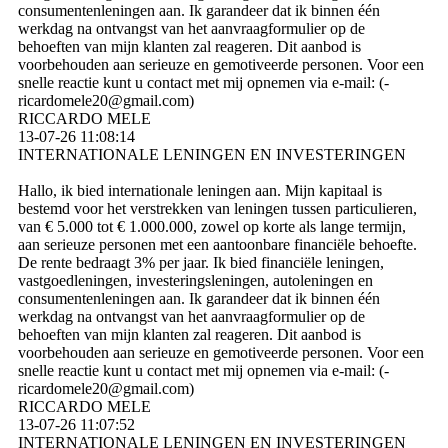
consumentenleningen aan. Ik garandeer dat ik binnen één
werkdag na ontvangst van het aanvraagformulier op de
behoeften van mijn klanten zal reageren. Dit aanbod is
voorbehouden aan serieuze en gemotiveerde personen. Voor een
snelle reactie kunt u contact met mij opnemen via e-mail: (­
ricardomele20@­gmail.­com)­
RICCARDO MELE
13-07-26
11:08:14
INTERNATIONALE LENINGEN EN INVESTERINGEN
Hallo, ik bied internationale leningen aan. Mijn kapitaal is
bestemd voor het verstrekken van leningen tussen particulieren,
van € 5.000 tot € 1.000.000, zowel op korte als lange termijn,
aan serieuze personen met een aantoonbare financiële behoefte.
De rente bedraagt ​​3% per jaar. Ik bied financiële leningen,
vastgoedleningen, investeringsleningen, autoleningen en
consumentenleningen aan. Ik garandeer dat ik binnen één
werkdag na ontvangst van het aanvraagformulier op de
behoeften van mijn klanten zal reageren. Dit aanbod is
voorbehouden aan serieuze en gemotiveerde personen. Voor een
snelle reactie kunt u contact met mij opnemen via e-mail: (­
ricardomele20@­gmail.­com)­
RICCARDO MELE
13-07-26
11:07:52
INTERNATIONALE LENINGEN EN INVESTERINGEN