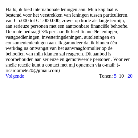
Hallo, ik bied internationale leningen aan. Mijn kapitaal is
bestemd voor het verstrekken van leningen tussen particulieren,
van € 5.000 tot € 1.000.000, zowel op korte als lange termijn,
aan serieuze personen met een aantoonbare financiële behoefte.
De rente bedraagt ​​3% per jaar. Ik bied financiële leningen,
vastgoedleningen, investeringsleningen, autoleningen en
consumentenleningen aan. Ik garandeer dat ik binnen één
werkdag na ontvangst van het aanvraagformulier op de
behoeften van mijn klanten zal reageren. Dit aanbod is
voorbehouden aan serieuze en gemotiveerde personen. Voor een
snelle reactie kunt u contact met mij opnemen via e-mail: (­
ricardomele20@­gmail.­com)­
Volgende
Tonen:
5
10
20