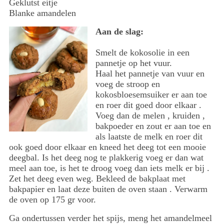
Geklutst eitje
Blanke amandelen
Aan de slag:
Smelt de kokosolie in een
pannetje op het vuur.
Haal het pannetje van vuur en
voeg de stroop en
kokosbloesemsuiker er aan toe
en roer dit goed door elkaar .
Voeg dan de melen , kruiden ,
bakpoeder en zout er aan toe en
als laatste de melk en roer dit
ook goed door elkaar en kneed het deeg tot een mooie
deegbal. Is het deeg nog te plakkerig voeg er dan wat
meel aan toe, is het te droog voeg dan iets melk er bij .
Zet het deeg even weg. Bekleed de bakplaat met
bakpapier en laat deze buiten de oven staan . Verwarm
de oven op 175 gr voor.
Ga ondertussen verder het spijs, meng het amandelmeel