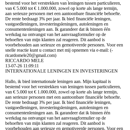
bestemd voor het verstrekken van leningen tussen particulieren,
van € 5.000 tot € 1.000.000, zowel op korte als lange termijn,
aan serieuze personen met een aantoonbare financiële behoefte.
De rente bedraagt ​​3% per jaar. Ik bied financiële leningen,
vastgoedleningen, investeringsleningen, autoleningen en
consumentenleningen aan. Ik garandeer dat ik binnen één
werkdag na ontvangst van het aanvraagformulier op de
behoeften van mijn klanten zal reageren. Dit aanbod is
voorbehouden aan serieuze en gemotiveerde personen. Voor een
snelle reactie kunt u contact met mij opnemen via e-mail: (­
ricardomele20@­gmail.­com)­
RICCARDO MELE
13-07-26
11:09:11
INTERNATIONALE LENINGEN EN INVESTERINGEN
Hallo, ik bied internationale leningen aan. Mijn kapitaal is
bestemd voor het verstrekken van leningen tussen particulieren,
van € 5.000 tot € 1.000.000, zowel op korte als lange termijn,
aan serieuze personen met een aantoonbare financiële behoefte.
De rente bedraagt ​​3% per jaar. Ik bied financiële leningen,
vastgoedleningen, investeringsleningen, autoleningen en
consumentenleningen aan. Ik garandeer dat ik binnen één
werkdag na ontvangst van het aanvraagformulier op de
behoeften van mijn klanten zal reageren. Dit aanbod is
voorbehouden aan serieuze en gemotiveerde personen. Voor een