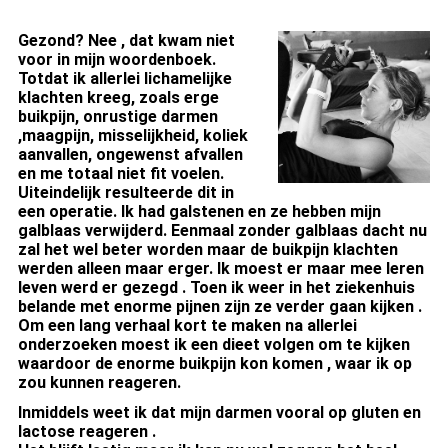
Gezond? Nee , dat kwam niet
voor in mijn woordenboek.
Totdat ik allerlei lichamelijke
klachten kreeg, zoals erge
buikpijn, onrustige darmen
,maagpijn, misselijkheid, koliek
aanvallen, ongewenst afvallen
en me totaal niet fit voelen.
Uiteindelijk resulteerde dit in
een operatie. Ik had galstenen en ze hebben mijn
galblaas verwijderd. Eenmaal zonder galblaas dacht nu
zal het wel beter worden maar de buikpijn klachten
werden alleen maar erger. Ik moest er maar mee leren
leven werd er gezegd . Toen ik weer in het ziekenhuis
belande met enorme pijnen zijn ze verder gaan kijken .
Om een lang verhaal kort te maken na allerlei
onderzoeken moest ik een dieet volgen om te kijken
waardoor de enorme buikpijn kon komen , waar ik op
zou kunnen reageren.
Inmiddels weet ik dat mijn darmen vooral op gluten en
lactose reageren .