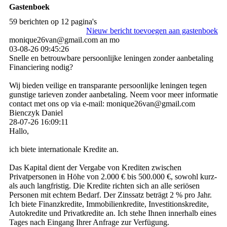
Gastenboek
59 berichten op 12 pagina's
Nieuw bericht toevoegen aan gastenboek
monique26van@gmail.com an mo
03-08-26
09:45:26
Snelle en betrouwbare persoonlijke leningen zonder aanbetaling
Financiering nodig?
Wij bieden veilige en transparante persoonlijke leningen tegen
gunstige tarieven zonder aanbetaling. Neem voor meer informatie
contact met ons op via e-mail: monique26van@gmail.com
Bienczyk Daniel
28-07-26
16:09:11
Hallo,
ich biete internationale Kredite an.
Das Kapital dient der Vergabe von Krediten zwischen
Privatpersonen in Höhe von 2.000 € bis 500.000 €, sowohl kurz-
als auch langfristig. Die Kredite richten sich an alle seriösen
Personen mit echtem Bedarf. Der Zinssatz beträgt 2 % pro Jahr.
Ich biete Finanzkredite, Immobilienkredite, Investitionskredite,
Autokredite und Privatkredite an. Ich stehe Ihnen innerhalb eines
Tages nach Eingang Ihrer Anfrage zur Verfügung.