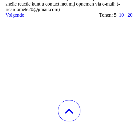
snelle reactie kunt u contact met mij opnemen via e-mail: (­
ricardomele20@­gmail.­com)­
Volgende
Tonen: 5
10
20