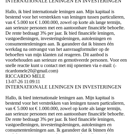
INTERNATIONALE LENINGEN EN INVESTERINGEN
Hallo, ik bied internationale leningen aan. Mijn kapitaal is
bestemd voor het verstrekken van leningen tussen particulieren,
van € 5.000 tot € 1.000.000, zowel op korte als lange termijn,
aan serieuze personen met een aantoonbare financiële behoefte.
De rente bedraagt ​​3% per jaar. Ik bied financiële leningen,
vastgoedleningen, investeringsleningen, autoleningen en
consumentenleningen aan. Ik garandeer dat ik binnen één
werkdag na ontvangst van het aanvraagformulier op de
behoeften van mijn klanten zal reageren. Dit aanbod is
voorbehouden aan serieuze en gemotiveerde personen. Voor een
snelle reactie kunt u contact met mij opnemen via e-mail: (­
ricardomele20@­gmail.­com)­
RICCARDO MELE
13-07-26
11:09:11
INTERNATIONALE LENINGEN EN INVESTERINGEN
Hallo, ik bied internationale leningen aan. Mijn kapitaal is
bestemd voor het verstrekken van leningen tussen particulieren,
van € 5.000 tot € 1.000.000, zowel op korte als lange termijn,
aan serieuze personen met een aantoonbare financiële behoefte.
De rente bedraagt ​​3% per jaar. Ik bied financiële leningen,
vastgoedleningen, investeringsleningen, autoleningen en
consumentenleningen aan. Ik garandeer dat ik binnen één