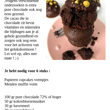
,volgens verschillende
onderzoeken is extra
pure chocolade ook nog
eens gezond.
De cacao die in
chocolade zit bevat
vitamines en mineralen
die bijdragen aan je al
gehele gezondheid en
zorgen ook nog eens
voor het activeren van
het gelukshormoon !
Let wel op, alles met
mate ! ;-)
Je hebt nodig voor 6 stuks :
Papieren cupcakes vormpjes
Metalen muffin vorm
100 gr pure chocolade 72% of hoger
50 gr kokosbloesemsuiker
30 gr havermeel