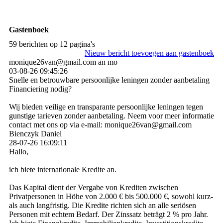
Gastenboek
59 berichten op 12 pagina's
Nieuw bericht toevoegen aan gastenboek
monique26van@gmail.com an mo
03-08-26
09:45:26
Snelle en betrouwbare persoonlijke leningen zonder aanbetaling
Financiering nodig?
Wij bieden veilige en transparante persoonlijke leningen tegen
gunstige tarieven zonder aanbetaling. Neem voor meer informatie
contact met ons op via e-mail: monique26van@gmail.com
Bienczyk Daniel
28-07-26
16:09:11
Hallo,
ich biete internationale Kredite an.
Das Kapital dient der Vergabe von Krediten zwischen
Privatpersonen in Höhe von 2.000 € bis 500.000 €, sowohl kurz-
als auch langfristig. Die Kredite richten sich an alle seriösen
Personen mit echtem Bedarf. Der Zinssatz beträgt 2 % pro Jahr.