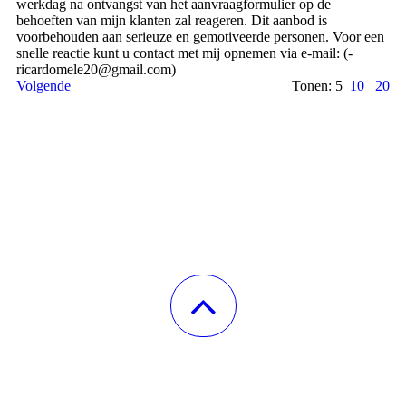
werkdag na ontvangst van het aanvraagformulier op de
behoeften van mijn klanten zal reageren. Dit aanbod is
voorbehouden aan serieuze en gemotiveerde personen. Voor een
snelle reactie kunt u contact met mij opnemen via e-mail: (­
ricardomele20@­gmail.­com)­
Volgende
Tonen: 5
10
20