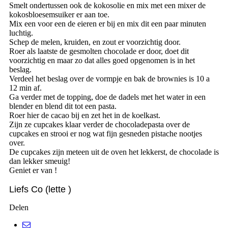
Smelt ondertussen ook de kokosolie en mix met een mixer de
kokosbloesemsuiker er aan toe.
Mix een voor een de eieren er bij en mix dit een paar minuten
luchtig.
Schep de melen, kruiden, en zout er voorzichtig door.
Roer als laatste de gesmolten chocolade er door, doet dit
voorzichtig en maar zo dat alles goed opgenomen is in het
beslag.
Verdeel het beslag over de vormpje en bak de brownies is 10 a
12 min af.
Ga verder met de topping, doe de dadels met het water in een
blender en blend dit tot een pasta.
Roer hier de cacao bij en zet het in de koelkast.
Zijn ze cupcakes klaar verder de chocoladepasta over de
cupcakes en strooi er nog wat fijn gesneden pistache nootjes
over.
De cupcakes zijn meteen uit de oven het lekkerst, de chocolade is
dan lekker smeuig!
Geniet er van !
Liefs Co (lette )
Delen