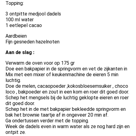
Topping:
3 ontpitte medjool dadels
100 ml water
1 eetlepel cacao
Aardbeien
Fijn gesneden hazelnoten
Aan de slag :
Verwarm de oven voor op 175 gr
Doe een bakpapier in de springvorm en vet de zijkanten in
Mix met een mixer of keukenmachine de eieren 5 min
luchtig.
Doe de melen, cacaopoeder ,kokosbloesemsuiker , choco
loco , bakpoeder en zout in een kom en roer dit goed door.
Schep het mengsels bij de luchtig geklopte eieren en roer
dit goed door.
Schep het in de met bakpapier bekleedde springvorm en
bak het brownie taartje af in ongeveer 20 min af.
Ga ondertussen verder met de topping.
Week de dadels even in warm water als ze nog hard zijn en
ontpit ze.