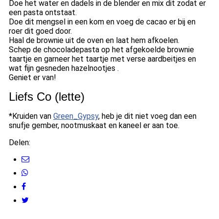
Doe het water en dadels in de blender en mix dit zodat er
een pasta ontstaat.
Doe dit mengsel in een kom en voeg de cacao er bij en
roer dit goed door.
Haal de brownie uit de oven en laat hem afkoelen.
Schep de chocoladepasta op het afgekoelde brownie
taartje en garneer het taartje met verse aardbeitjes en
wat fijn gesneden hazelnootjes .
Geniet er van!
Liefs Co (lette)
*Kruiden van
Green_Gypsy
, heb je dit niet voeg dan een
snufje gember, nootmuskaat en kaneel er aan toe.
Delen: