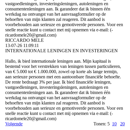
vastgoedleningen, investeringsleningen, autoleningen en
consumentenleningen aan. Ik garandeer dat ik binnen één
werkdag na ontvangst van het aanvraagformulier op de
behoeften van mijn klanten zal reageren. Dit aanbod is
voorbehouden aan serieuze en gemotiveerde personen. Voor een
snelle reactie kunt u contact met mij opnemen via e-mail: (­
ricardomele20@­gmail.­com)­
RICCARDO MELE
13-07-26
11:09:11
INTERNATIONALE LENINGEN EN INVESTERINGEN
Hallo, ik bied internationale leningen aan. Mijn kapitaal is
bestemd voor het verstrekken van leningen tussen particulieren,
van € 5.000 tot € 1.000.000, zowel op korte als lange termijn,
aan serieuze personen met een aantoonbare financiële behoefte.
De rente bedraagt ​​3% per jaar. Ik bied financiële leningen,
vastgoedleningen, investeringsleningen, autoleningen en
consumentenleningen aan. Ik garandeer dat ik binnen één
werkdag na ontvangst van het aanvraagformulier op de
behoeften van mijn klanten zal reageren. Dit aanbod is
voorbehouden aan serieuze en gemotiveerde personen. Voor een
snelle reactie kunt u contact met mij opnemen via e-mail: (­
ricardomele20@­gmail.­com)­
Volgende
Tonen: 5
10
20