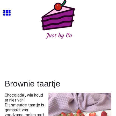
Brownie taartje
Chocolade , wie houd
er niet van!
Dit smeuïge taartje is
gemaakt van
voedzame melen met