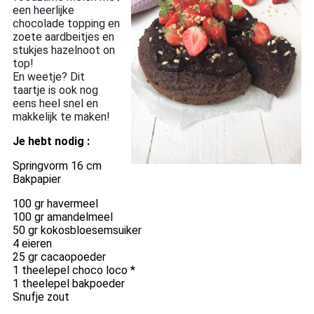
een heerlijke
chocolade topping en
zoete aardbeitjes en
stukjes hazelnoot on
top!
En weetje? Dit
taartje is ook nog
eens heel snel en
makkelijk te maken!
Je hebt nodig :
Springvorm 16 cm
Bakpapier
100 gr havermeel
100 gr amandelmeel
50 gr kokosbloesemsuiker
4 eieren
25 gr cacaopoeder
1 theelepel choco loco *
1 theelepel bakpoeder
Snufje zout