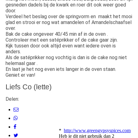
gesneden dadels bij de kwark en roer dit ook weer goed
door.
Verdeel het beslag over de springvorm en maakt het mooi
glad en strooi er nog wat amandelen of Amandelschaafsel
over.
Bak de cake ongeveer 40/45 min af in de oven .
Controleer met een satéprikker of de cake gaar zijn.
Kijk tussen door ook altijd even want iedere oven is
anders.
Als de satéprikker nog vochtig is dan is de cake nog niet
helemaal gaar .
En laat je het nog even iets langer in de oven staan.
Geniet er van!
Liefs Co (lette)
Delen:
*
http://www.greengypsyspices.com
Heb je dit niet gebruik dan 2