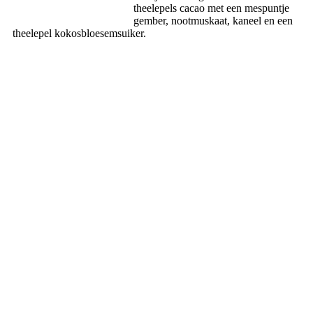
theelepels cacao met een mespuntje
gember, nootmuskaat, kaneel en een
theelepel kokosbloesemsuiker.