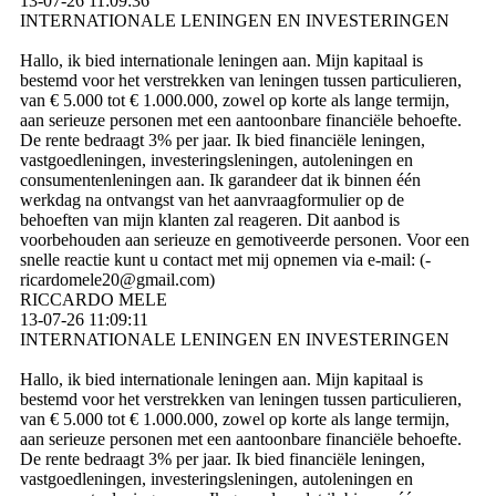
13-07-26
11:09:36
INTERNATIONALE LENINGEN EN INVESTERINGEN
Hallo, ik bied internationale leningen aan. Mijn kapitaal is
bestemd voor het verstrekken van leningen tussen particulieren,
van € 5.000 tot € 1.000.000, zowel op korte als lange termijn,
aan serieuze personen met een aantoonbare financiële behoefte.
De rente bedraagt ​​3% per jaar. Ik bied financiële leningen,
vastgoedleningen, investeringsleningen, autoleningen en
consumentenleningen aan. Ik garandeer dat ik binnen één
werkdag na ontvangst van het aanvraagformulier op de
behoeften van mijn klanten zal reageren. Dit aanbod is
voorbehouden aan serieuze en gemotiveerde personen. Voor een
snelle reactie kunt u contact met mij opnemen via e-mail: (­
ricardomele20@­gmail.­com)­
RICCARDO MELE
13-07-26
11:09:11
INTERNATIONALE LENINGEN EN INVESTERINGEN
Hallo, ik bied internationale leningen aan. Mijn kapitaal is
bestemd voor het verstrekken van leningen tussen particulieren,
van € 5.000 tot € 1.000.000, zowel op korte als lange termijn,
aan serieuze personen met een aantoonbare financiële behoefte.
De rente bedraagt ​​3% per jaar. Ik bied financiële leningen,
vastgoedleningen, investeringsleningen, autoleningen en