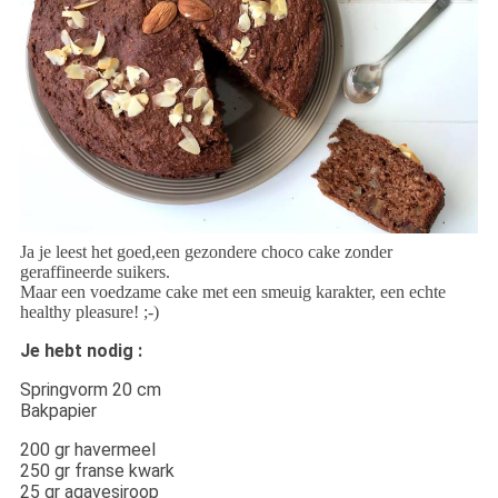
Ja je leest het goed,een gezondere choco cake zonder
geraffineerde suikers.
Maar een voedzame cake met een smeuig karakter, een echte
healthy pleasure! ;-)
Je hebt nodig :
Springvorm 20 cm
Bakpapier
200 gr havermeel
250 gr franse kwark
25 gr agavesiroop