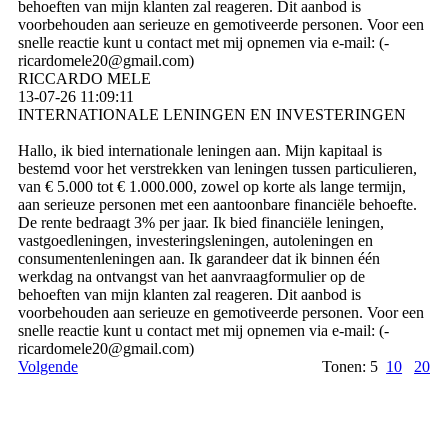
behoeften van mijn klanten zal reageren. Dit aanbod is
voorbehouden aan serieuze en gemotiveerde personen. Voor een
snelle reactie kunt u contact met mij opnemen via e-mail: (­
ricardomele20@­gmail.­com)­
RICCARDO MELE
13-07-26
11:09:11
INTERNATIONALE LENINGEN EN INVESTERINGEN
Hallo, ik bied internationale leningen aan. Mijn kapitaal is
bestemd voor het verstrekken van leningen tussen particulieren,
van € 5.000 tot € 1.000.000, zowel op korte als lange termijn,
aan serieuze personen met een aantoonbare financiële behoefte.
De rente bedraagt ​​3% per jaar. Ik bied financiële leningen,
vastgoedleningen, investeringsleningen, autoleningen en
consumentenleningen aan. Ik garandeer dat ik binnen één
werkdag na ontvangst van het aanvraagformulier op de
behoeften van mijn klanten zal reageren. Dit aanbod is
voorbehouden aan serieuze en gemotiveerde personen. Voor een
snelle reactie kunt u contact met mij opnemen via e-mail: (­
ricardomele20@­gmail.­com)­
Volgende
Tonen: 5
10
20