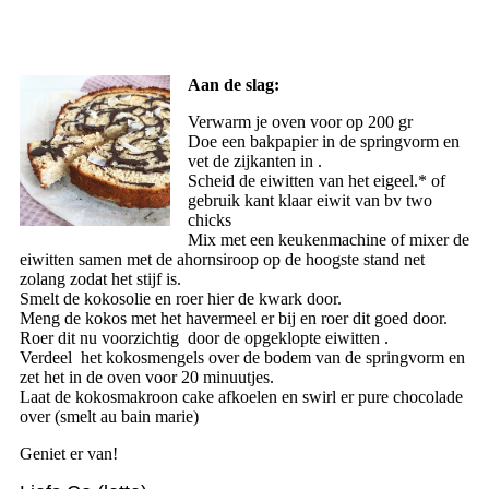
Aan de slag:
Verwarm je oven voor op 200 gr
Doe een bakpapier in de springvorm en
vet de zijkanten in .
Scheid de eiwitten van het eigeel.* of
gebruik kant klaar eiwit van bv two
chicks
Mix met een keukenmachine of mixer de
eiwitten samen met de ahornsiroop op de hoogste stand net
zolang zodat het stijf is.
Smelt de kokosolie en roer hier de kwark door.
Meng de kokos met het havermeel er bij en roer dit goed door.
Roer dit nu voorzichtig door de opgeklopte eiwitten .
Verdeel het kokosmengels over de bodem van de springvorm en
zet het in de oven voor 20 minuutjes.
Laat de kokosmakroon cake afkoelen en swirl er pure chocolade
over (smelt au bain marie)
Geniet er van!