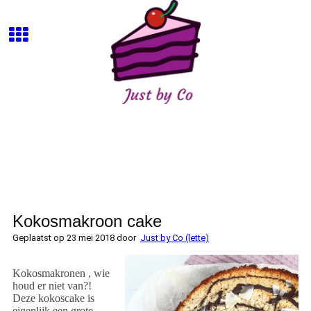
Kokosmakroon cake
Geplaatst op 23 mei 2018 door
Just by Co (lette)
Kokosmakronen , wie
houd er niet van?!
Deze kokoscake is
eigenlijk een grote