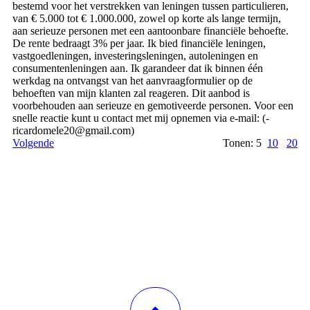
bestemd voor het verstrekken van leningen tussen particulieren,
van € 5.000 tot € 1.000.000, zowel op korte als lange termijn,
aan serieuze personen met een aantoonbare financiële behoefte.
De rente bedraagt ​​3% per jaar. Ik bied financiële leningen,
vastgoedleningen, investeringsleningen, autoleningen en
consumentenleningen aan. Ik garandeer dat ik binnen één
werkdag na ontvangst van het aanvraagformulier op de
behoeften van mijn klanten zal reageren. Dit aanbod is
voorbehouden aan serieuze en gemotiveerde personen. Voor een
snelle reactie kunt u contact met mij opnemen via e-mail: (­
ricardomele20@­gmail.­com)­
Volgende
Tonen: 5
10
20