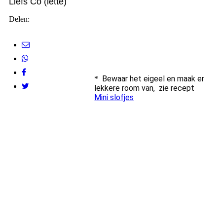
Liefs Co (lette)
Delen:
Bewaar het eigeel en maak er
*
lekkere room van, zie recept
Mini slofjes