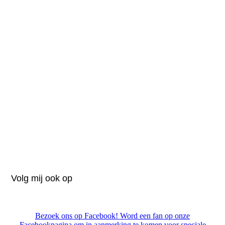
Volg mij ook op
Bezoek ons op Facebook! Word een fan op onze
Facebookpagina om in aanmerking te komen voor speciale