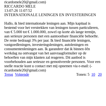
ricardomele20@­gmail.­com)­
RICCARDO MELE
13-07-26
11:07:52
INTERNATIONALE LENINGEN EN INVESTERINGEN
Hallo, ik bied internationale leningen aan. Mijn kapitaal is
bestemd voor het verstrekken van leningen tussen particulieren,
van € 5.000 tot € 1.000.000, zowel op korte als lange termijn,
aan serieuze personen met een aantoonbare financiële behoefte.
De rente bedraagt ​​3% per jaar. Ik bied financiële leningen,
vastgoedleningen, investeringsleningen, autoleningen en
consumentenleningen aan. Ik garandeer dat ik binnen één
werkdag na ontvangst van het aanvraagformulier op de
behoeften van mijn klanten zal reageren. Dit aanbod is
voorbehouden aan serieuze en gemotiveerde personen. Voor een
snelle reactie kunt u contact met mij opnemen via e-mail: (­
ricardomele20@­gmail.­com)­
Terug
Volgende
Tonen: 5
10
20