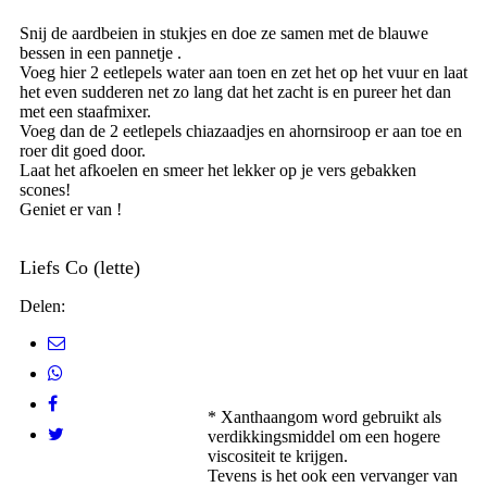
Snij de aardbeien in stukjes en doe ze samen met de blauwe
bessen in een pannetje .
Voeg hier 2 eetlepels water aan toen en zet het op het vuur en laat
het even sudderen net zo lang dat het zacht is en pureer het dan
met een staafmixer.
Voeg dan de 2 eetlepels chiazaadjes en ahornsiroop er aan toe en
roer dit goed door.
Laat het afkoelen en smeer het lekker op je vers gebakken
scones!
Geniet er van !
Liefs Co (lette)
Delen:
* Xanthaangom word gebruikt als
verdikkingsmiddel om een hogere
viscositeit te krijgen.
Tevens is het ook een vervanger van