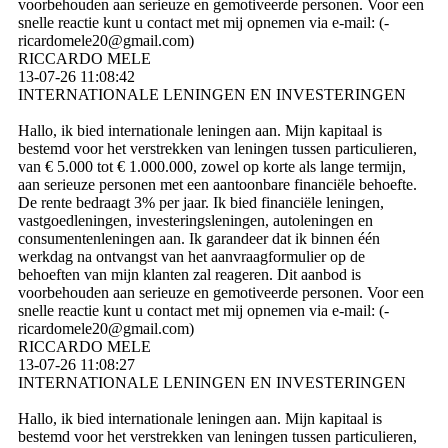
voorbehouden aan serieuze en gemotiveerde personen. Voor een
snelle reactie kunt u contact met mij opnemen via e-mail: (­
ricardomele20@­gmail.­com)­
RICCARDO MELE
13-07-26
11:08:42
INTERNATIONALE LENINGEN EN INVESTERINGEN
Hallo, ik bied internationale leningen aan. Mijn kapitaal is
bestemd voor het verstrekken van leningen tussen particulieren,
van € 5.000 tot € 1.000.000, zowel op korte als lange termijn,
aan serieuze personen met een aantoonbare financiële behoefte.
De rente bedraagt ​​3% per jaar. Ik bied financiële leningen,
vastgoedleningen, investeringsleningen, autoleningen en
consumentenleningen aan. Ik garandeer dat ik binnen één
werkdag na ontvangst van het aanvraagformulier op de
behoeften van mijn klanten zal reageren. Dit aanbod is
voorbehouden aan serieuze en gemotiveerde personen. Voor een
snelle reactie kunt u contact met mij opnemen via e-mail: (­
ricardomele20@­gmail.­com)­
RICCARDO MELE
13-07-26
11:08:27
INTERNATIONALE LENINGEN EN INVESTERINGEN
Hallo, ik bied internationale leningen aan. Mijn kapitaal is
bestemd voor het verstrekken van leningen tussen particulieren,