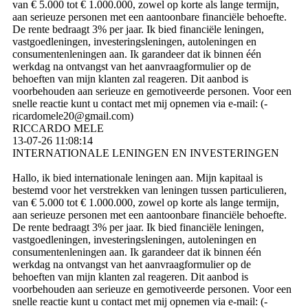
van € 5.000 tot € 1.000.000, zowel op korte als lange termijn,
aan serieuze personen met een aantoonbare financiële behoefte.
De rente bedraagt ​​3% per jaar. Ik bied financiële leningen,
vastgoedleningen, investeringsleningen, autoleningen en
consumentenleningen aan. Ik garandeer dat ik binnen één
werkdag na ontvangst van het aanvraagformulier op de
behoeften van mijn klanten zal reageren. Dit aanbod is
voorbehouden aan serieuze en gemotiveerde personen. Voor een
snelle reactie kunt u contact met mij opnemen via e-mail: (­
ricardomele20@­gmail.­com)­
RICCARDO MELE
13-07-26
11:08:14
INTERNATIONALE LENINGEN EN INVESTERINGEN
Hallo, ik bied internationale leningen aan. Mijn kapitaal is
bestemd voor het verstrekken van leningen tussen particulieren,
van € 5.000 tot € 1.000.000, zowel op korte als lange termijn,
aan serieuze personen met een aantoonbare financiële behoefte.
De rente bedraagt ​​3% per jaar. Ik bied financiële leningen,
vastgoedleningen, investeringsleningen, autoleningen en
consumentenleningen aan. Ik garandeer dat ik binnen één
werkdag na ontvangst van het aanvraagformulier op de
behoeften van mijn klanten zal reageren. Dit aanbod is
voorbehouden aan serieuze en gemotiveerde personen. Voor een
snelle reactie kunt u contact met mij opnemen via e-mail: (­