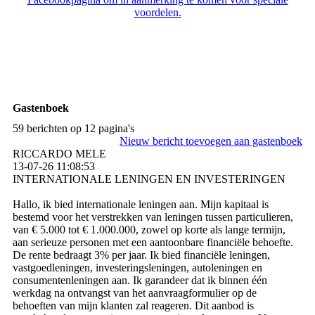
voordelen.
Gastenboek
59 berichten op 12 pagina's
Nieuw bericht toevoegen aan gastenboek
RICCARDO MELE
13-07-26
11:08:53
INTERNATIONALE LENINGEN EN INVESTERINGEN
Hallo, ik bied internationale leningen aan. Mijn kapitaal is
bestemd voor het verstrekken van leningen tussen particulieren,
van € 5.000 tot € 1.000.000, zowel op korte als lange termijn,
aan serieuze personen met een aantoonbare financiële behoefte.
De rente bedraagt ​​3% per jaar. Ik bied financiële leningen,
vastgoedleningen, investeringsleningen, autoleningen en
consumentenleningen aan. Ik garandeer dat ik binnen één
werkdag na ontvangst van het aanvraagformulier op de
behoeften van mijn klanten zal reageren. Dit aanbod is