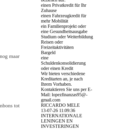
einen Privatkredit für Ihr
Zuhause
einen Fahrzeugkredit für
mehr Mobilität
ein Familienprojekt oder
eine Gesundheitsausgabe
Studium oder Weiterbildung
Reisen oder
Freizeitaktivitäten
Bargeld
 nog maar
eine
Schuldenkonsolidierung
oder einen Kredit
Wir bieten verschiedene
Kreditarten an, je nach
Ihrem Vorhaben.
Kontaktieren Sie uns per E-
Mail: lopezfinanzas95@­
gmail.­com
nbons tot
RICCARDO MELE
13-07-26
11:09:36
INTERNATIONALE
LENINGEN EN
INVESTERINGEN