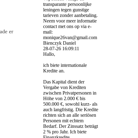
transparante persoonlijke
leningen tegen gunstige
tarieven zonder aanbetaling.
Neem voor meer informatie
contact met ons op via e-
ade er
mail:
monique26van@gmail.com
Bienczyk Daniel
28-07-26
16:09:11
Hallo,
ich biete internationale
Kredite an.
Das Kapital dient der
Vergabe von Krediten
zwischen Privatpersonen in
Höhe von 2.000 € bis
500.000 €, sowohl kurz- als
auch langfristig. Die Kredite
richten sich an alle seriösen
Personen mit echtem
Bedarf. Der Zinssatz beträgt
2 % pro Jahr. Ich biete
Finanzkredite,