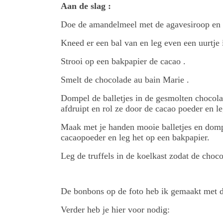
Aan de slag :
Doe de amandelmeel met de agavesiroop en w
Kneed er een bal van en leg even een uurtje 
Strooi op een bakpapier de cacao .
Smelt de chocolade au bain Marie .
Dompel de balletjes in de gesmolten chocolad
afdruipt en rol ze door de cacao poeder en l
Maak met je handen mooie balletjes en dompe
cacaopoeder en leg het op een bakpapier.
Leg de truffels in de koelkast zodat de choc
De bonbons op de foto heb ik gemaakt met dez
Verder heb je hier voor nodig: