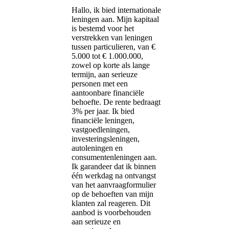
Hallo, ik bied internationale
leningen aan. Mijn kapitaal
is bestemd voor het
verstrekken van leningen
tussen particulieren, van €
5.000 tot € 1.000.000,
zowel op korte als lange
termijn, aan serieuze
personen met een
aantoonbare financiële
behoefte. De rente bedraagt ​​
3% per jaar. Ik bied
financiële leningen,
vastgoedleningen,
investeringsleningen,
autoleningen en
consumentenleningen aan.
Ik garandeer dat ik binnen
één werkdag na ontvangst
van het aanvraagformulier
op de behoeften van mijn
klanten zal reageren. Dit
aanbod is voorbehouden
aan serieuze en