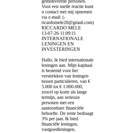
gemotiveerde personen.
Voor een snelle reactie kunt
u contact met mij opnemen
via e-mail: (­
ricardomele20@­gmail.­com)­
RICCARDO MELE
13-07-26
11:09:11
INTERNATIONALE
LENINGEN EN
INVESTERINGEN
Hallo, ik bied internationale
leningen aan. Mijn kapitaal
is bestemd voor het
verstrekken van leningen
tussen particulieren, van €
5.000 tot € 1.000.000,
zowel op korte als lange
termijn, aan serieuze
personen met een
aantoonbare financiële
behoefte. De rente bedraagt ​​
3% per jaar. Ik bied
financiële leningen,
vastgoedleningen,