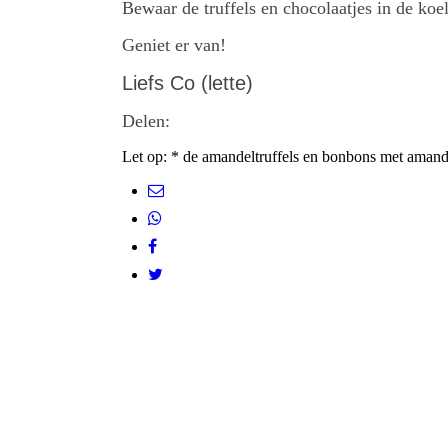
Bewaar de truffels en chocolaatjes in de koe
Geniet er van!
Liefs Co (lette)
Delen:
Let op: * de amandeltruffels en bonbons met amandel