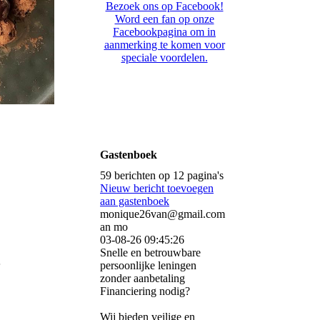
Bezoek ons op Facebook!
Word een fan op onze
Facebookpagina om in
aanmerking te komen voor
speciale voordelen.
Gastenboek
59 berichten op 12 pagina's
Nieuw bericht toevoegen
aan gastenboek
monique26van@gmail.com
an mo
03-08-26
09:45:26
Snelle en betrouwbare
.
persoonlijke leningen
zonder aanbetaling
Financiering nodig?
Wij bieden veilige en