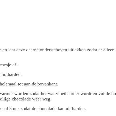
en laat deze daarna ondersteboven uitlekken zodat er alleen
 mesje af.
n uitharden.
 helemaal tot aan de bovenkant.
warmer worden zodat het wat vloeibaarder wordt en vul de bo
tollige chocolade weer weg.
imaal 3 uur zodat de chocolade kan uit harden.