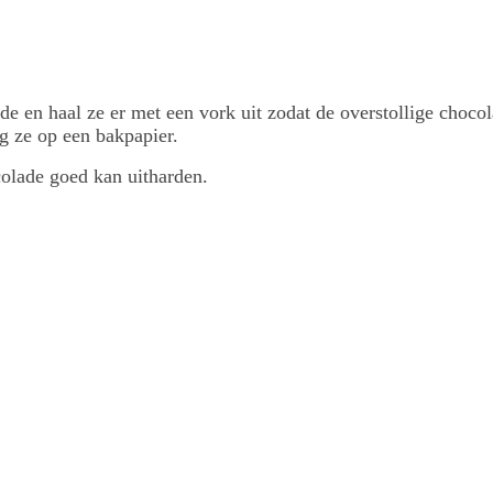
e en haal ze er met een vork uit zodat de overstollige chocol
eg ze op een bakpapier.
colade goed kan uitharden.