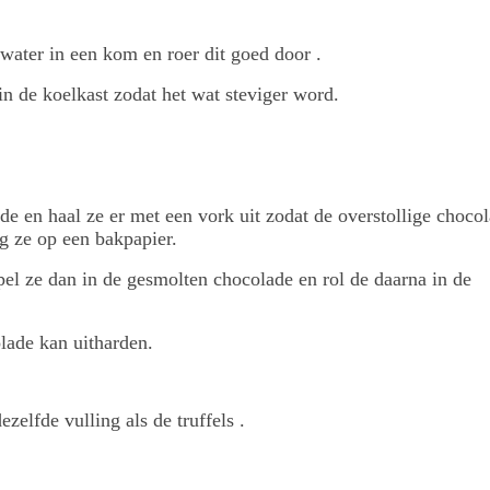
ater in een kom en roer dit goed door .
in de koelkast zodat het wat steviger word.
e en haal ze er met een vork uit zodat de overstollige chocol
eg ze op een bakpapier.
l ze dan in de gesmolten chocolade en rol de daarna in de
olade kan uitharden.
elfde vulling als de truffels .