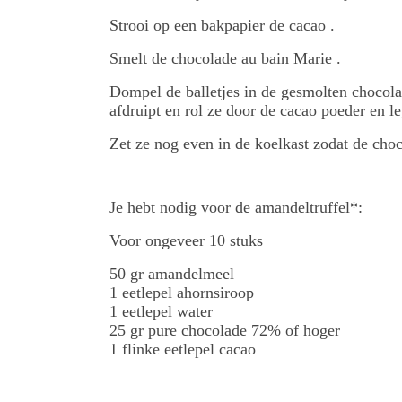
Strooi op een bakpapier de cacao .
Smelt de chocolade au bain Marie .
Dompel de balletjes in de gesmolten chocolad
afdruipt en rol ze door de cacao poeder en l
Zet ze nog even in de koelkast zodat de cho
Je hebt nodig voor de amandeltruffel*:
Voor ongeveer 10 stuks
50 gr amandelmeel
1 eetlepel ahornsiroop
1 eetlepel water
25 gr pure chocolade 72% of hoger
1 flinke eetlepel cacao