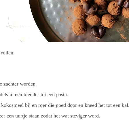
e rollen.
e zachter worden.
els in een blender tot een pasta.
kokosmeel bij en roer die goed door en kneed het tot een bal
eer een uurtje staan zodat het wat steviger word.
.