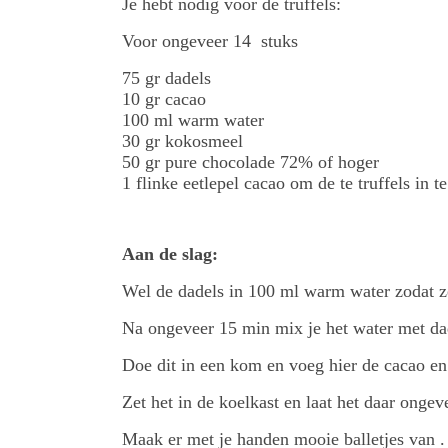
Je hebt nodig voor de truffels:
Voor ongeveer 14 stuks
75 gr dadels
10 gr cacao
100 ml warm water
30 gr kokosmeel
50 gr pure chocolade 72% of hoger
1 flinke eetlepel cacao om de te truffels in t
Aan de slag:
Wel de dadels in 100 ml warm water zodat z
Na ongeveer 15 min mix je het water met dad
Doe dit in een kom en voeg hier de cacao en 
Zet het in de koelkast en laat het daar ongev
Maak er met je handen mooie balletjes van 