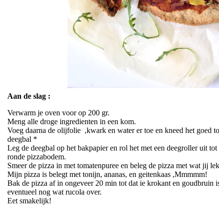
Aan de slag :
Verwarm je oven voor op 200 gr.
Meng alle droge ingredienten in een kom.
Voeg daarna de olijfolie ,kwark en water er toe en kneed het goed t
deegbal *
Leg de deegbal op het bakpapier en rol het met een deegroller uit to
ronde pizzabodem.
Smeer de pizza in met tomatenpuree en beleg de pizza met wat jij lek
Mijn pizza is belegt met tonijn, ananas, en geitenkaas ,Mmmmm!
Bak de pizza af in ongeveer 20 min tot dat ie krokant en goudbruin is
eventueel nog wat rucola over.
Eet smakelijk!