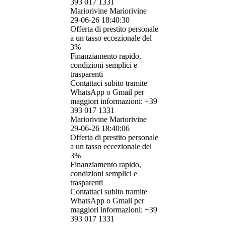
393 017 1331
Mariorivine Mariorivine
29-06-26
18:40:30
Offerta di prestito personale
a un tasso eccezionale del
3%
Finanziamento rapido,
condizioni semplici e
trasparenti
Contattaci subito tramite
WhatsApp o Gmail per
maggiori informazioni: +39
393 017 1331
Mariorivine Mariorivine
29-06-26
18:40:06
Offerta di prestito personale
a un tasso eccezionale del
3%
Finanziamento rapido,
condizioni semplici e
trasparenti
Contattaci subito tramite
WhatsApp o Gmail per
maggiori informazioni: +39
393 017 1331