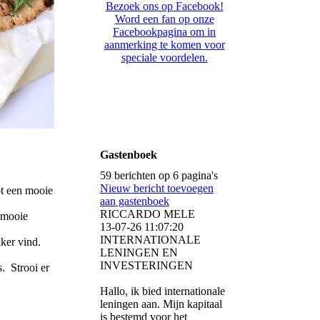
Bezoek ons op Facebook!
Word een fan op onze
Facebookpagina om in
aanmerking te komen voor
speciale voordelen.
Gastenboek
59 berichten op 6 pagina's
Nieuw bericht toevoegen
ot een mooie
aan gastenboek
RICCARDO MELE
t mooie
13-07-26
11:07:20
INTERNATIONALE
ker vind.
LENINGEN EN
INVESTERINGEN
. Strooi er
Hallo, ik bied internationale
leningen aan. Mijn kapitaal
is bestemd voor het