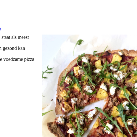
)
 staat als meest
ch gezond kan
ere voedzame pizza