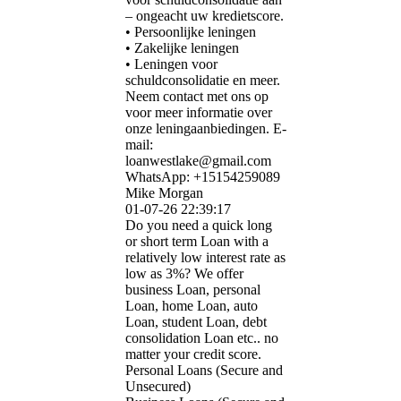
– ongeacht uw kredietscore.
• Persoonlijke leningen
• Zakelijke leningen
• Leningen voor
schuldconsolidatie en meer.
Neem contact met ons op
voor meer informatie over
onze leningaanbiedingen. E-
mail:
loanwestlake@gmail.com
WhatsApp: +15154259089
Mike Morgan
01-07-26
22:39:17
Do you need a quick long
or short term Loan with a
relatively low interest rate as
low as 3%? We offer
business Loan, personal
Loan, home Loan, auto
Loan, student Loan, debt
consolidation Loan etc.. no
matter your credit score.
Personal Loans (Secure and
Unsecured)