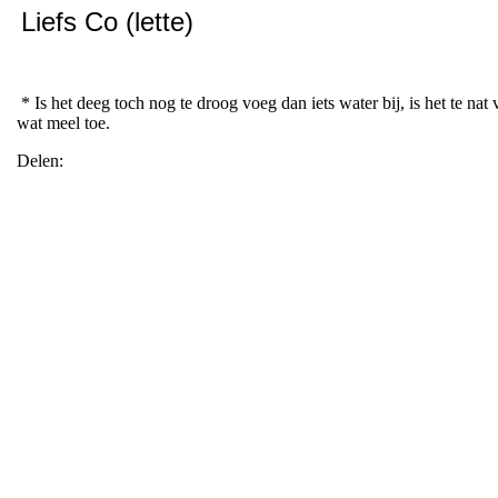
Liefs Co (lette)
* Is het deeg toch nog te droog voeg dan iets water bij, is het te nat
wat meel toe.
Delen: