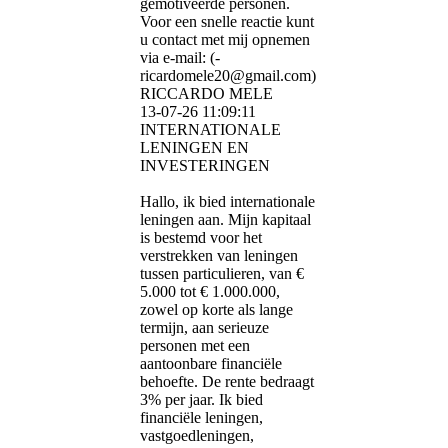
gemotiveerde personen.
Voor een snelle reactie kunt
u contact met mij opnemen
via e-mail: (­
ricardomele20@­gmail.­com)­
RICCARDO MELE
13-07-26
11:09:11
INTERNATIONALE
LENINGEN EN
INVESTERINGEN
Hallo, ik bied internationale
leningen aan. Mijn kapitaal
is bestemd voor het
verstrekken van leningen
tussen particulieren, van €
5.000 tot € 1.000.000,
zowel op korte als lange
termijn, aan serieuze
personen met een
aantoonbare financiële
behoefte. De rente bedraagt ​​
3% per jaar. Ik bied
financiële leningen,
vastgoedleningen,