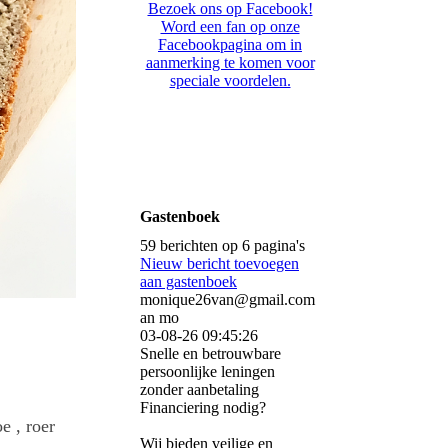
Bezoek ons op Facebook!
Word een fan op onze
Facebookpagina om in
aanmerking te komen voor
speciale voordelen.
Gastenboek
59 berichten op 6 pagina's
Nieuw bericht toevoegen
aan gastenboek
monique26van@gmail.com
an mo
03-08-26
09:45:26
Snelle en betrouwbare
persoonlijke leningen
zonder aanbetaling
Financiering nodig?
e , roer
Wij bieden veilige en