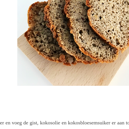
 en voeg de gist, kokosolie en kokosbloesemsuiker er aan to
.