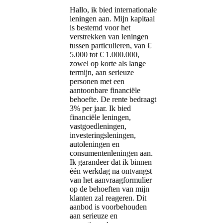
Hallo, ik bied internationale
leningen aan. Mijn kapitaal
is bestemd voor het
verstrekken van leningen
tussen particulieren, van €
5.000 tot € 1.000.000,
zowel op korte als lange
termijn, aan serieuze
personen met een
aantoonbare financiële
behoefte. De rente bedraagt ​​
3% per jaar. Ik bied
financiële leningen,
vastgoedleningen,
investeringsleningen,
autoleningen en
consumentenleningen aan.
Ik garandeer dat ik binnen
één werkdag na ontvangst
van het aanvraagformulier
op de behoeften van mijn
klanten zal reageren. Dit
aanbod is voorbehouden
aan serieuze en