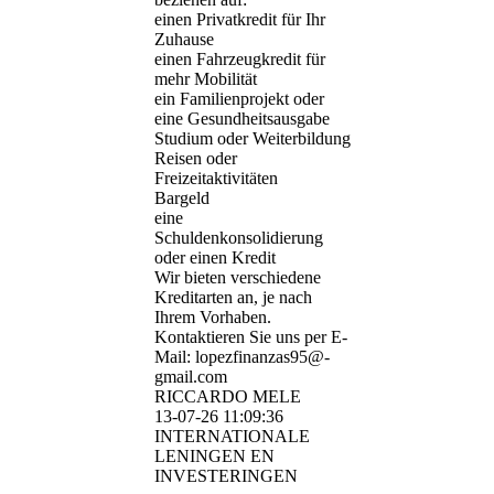
einen Privatkredit für Ihr
Zuhause
einen Fahrzeugkredit für
mehr Mobilität
ein Familienprojekt oder
eine Gesundheitsausgabe
Studium oder Weiterbildung
Reisen oder
Freizeitaktivitäten
Bargeld
eine
Schuldenkonsolidierung
oder einen Kredit
Wir bieten verschiedene
Kreditarten an, je nach
Ihrem Vorhaben.
Kontaktieren Sie uns per E-
Mail: lopezfinanzas95@­
gmail.­com
RICCARDO MELE
13-07-26
11:09:36
INTERNATIONALE
LENINGEN EN
INVESTERINGEN