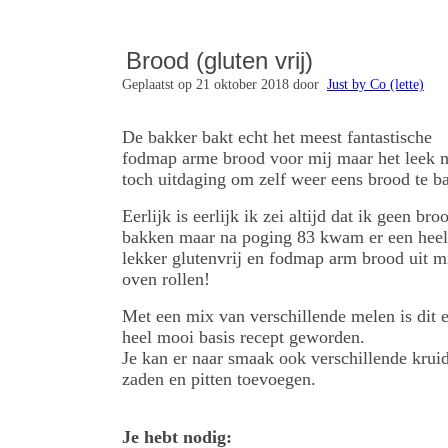
Brood (gluten vrij)
Geplaatst op 21 oktober 2018 door
Just by Co (lette)
De bakker bakt echt het meest fantastische
fodmap arme brood voor mij maar het leek 
toch uitdaging om zelf weer eens brood te b
Eerlijk is eerlijk ik zei altijd dat ik geen br
bakken maar na poging 83 kwam er een heel
lekker glutenvrij en fodmap arm brood uit m
oven rollen!
Met een mix van verschillende melen is dit 
heel mooi basis recept geworden.
Je kan er naar smaak ook verschillende kruid
zaden en pitten toevoegen.
Je hebt nodig: