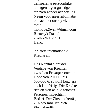
transparante persoonlijke
leningen tegen gunstige
tarieven zonder aanbetaling.
Neem voor meer informatie
contact met ons op via e-
mail:
monique26van@gmail.com
Bienczyk Daniel
28-07-26
16:09:11
Hallo,
ich biete internationale
Kredite an.
Das Kapital dient der
Vergabe von Krediten
zwischen Privatpersonen in
Höhe von 2.000 € bis
500.000 €, sowohl kurz- als
auch langfristig. Die Kredite
richten sich an alle seriösen
Personen mit echtem
Bedarf. Der Zinssatz beträgt
2 % pro Jahr. Ich biete
Finanzkredite,