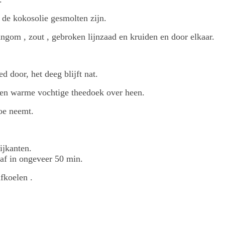
de kokosolie gesmolten zijn.
gom , zout , gebroken lijnzaad en kruiden en door elkaar.
ed door, het deeg blijft nat.
 een warme vochtige theedoek over heen.
toe neemt.
ijkanten.
 af in ongeveer 50 min.
fkoelen .