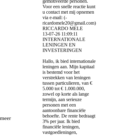
gemotiveerde personen.
Voor een snelle reactie kunt
u contact met mij opnemen
via e-mail: (­
ricardomele20@­gmail.­com)­
RICCARDO MELE
13-07-26
11:09:11
INTERNATIONALE
LENINGEN EN
INVESTERINGEN
Hallo, ik bied internationale
leningen aan. Mijn kapitaal
is bestemd voor het
verstrekken van leningen
tussen particulieren, van €
5.000 tot € 1.000.000,
zowel op korte als lange
termijn, aan serieuze
personen met een
aantoonbare financiële
behoefte. De rente bedraagt ​​
s meer
3% per jaar. Ik bied
financiële leningen,
vastgoedleningen,