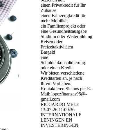
einen Privatkredit für Ihr
Zuhause
einen Fahrzeugkredit für
mehr Mobilität
ein Familienprojekt oder
eine Gesundheitsausgabe
Studium oder Weiterbildung
Reisen oder
Freizeitaktivitäten
Bargeld
eine
Schuldenkonsolidierung
oder einen Kredit
Wir bieten verschiedene
Kreditarten an, je nach
Ihrem Vorhaben.
Kontaktieren Sie uns per E-
Mail: lopezfinanzas95@­
gmail.­com
RICCARDO MELE
13-07-26
11:09:36
INTERNATIONALE
LENINGEN EN
INVESTERINGEN
 meer