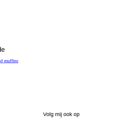
de
d muffins
Volg mij ook op