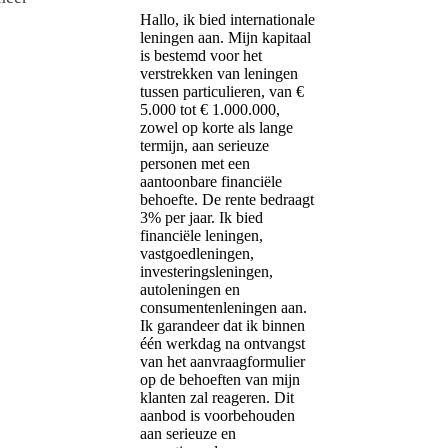
Hallo, ik bied internationale
leningen aan. Mijn kapitaal
is bestemd voor het
verstrekken van leningen
tussen particulieren, van €
5.000 tot € 1.000.000,
zowel op korte als lange
termijn, aan serieuze
personen met een
aantoonbare financiële
behoefte. De rente bedraagt ​​
3% per jaar. Ik bied
financiële leningen,
vastgoedleningen,
investeringsleningen,
autoleningen en
consumentenleningen aan.
Ik garandeer dat ik binnen
één werkdag na ontvangst
van het aanvraagformulier
op de behoeften van mijn
klanten zal reageren. Dit
aanbod is voorbehouden
aan serieuze en