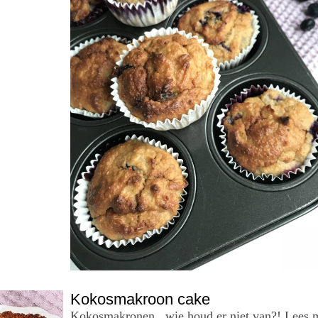
Kokosmakroon cake
Kokosmakronen , wie houd er niet van?! Lees