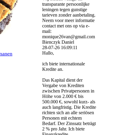
transparante persoonlijke
leningen tegen gunstige
tarieven zonder aanbetaling.
Neem voor meer informatie
contact met ons op via e-
mail:
monique26van@gmail.com
Bienczyk Daniel
28-07-26
16:09:11
Hallo,
nanen
ich biete internationale
Kredite an.
Das Kapital dient der
Vergabe von Krediten
zwischen Privatpersonen in
Höhe von 2.000 € bis
500.000 €, sowohl kurz- als
auch langfristig. Die Kredite
richten sich an alle seriösen
Personen mit echtem
Bedarf. Der Zinssatz beträgt
2 % pro Jahr. Ich biete
Finanzkredite,