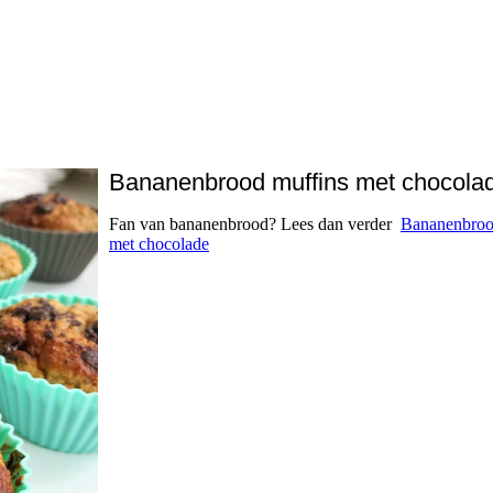
Bananenbrood muffins met chocola
Fan van bananenbrood? Lees dan verder
Bananenbroo
met chocolade