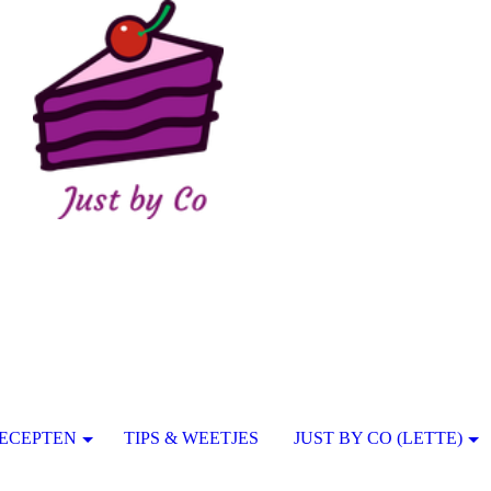
ECEPTEN
TIPS & WEETJES
JUST BY CO (LETTE)