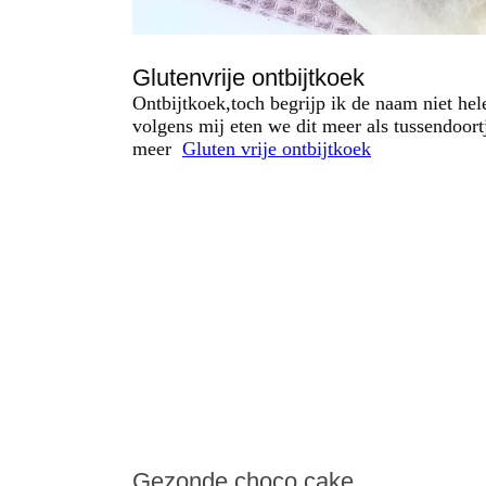
Glutenvrije ontbijtkoek
Ontbijtkoek,toch begrijp ik de naam niet he
volgens mij eten we dit meer als tussendoort
meer
Gluten vrije ontbijtkoek
Gezonde choco cake