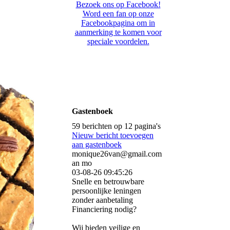
Bezoek ons op Facebook!
Word een fan op onze
Facebookpagina om in
aanmerking te komen voor
speciale voordelen.
Gastenboek
59 berichten op 12 pagina's
Nieuw bericht toevoegen
aan gastenboek
monique26van@gmail.com
an mo
03-08-26
09:45:26
Snelle en betrouwbare
persoonlijke leningen
zonder aanbetaling
Financiering nodig?
Wij bieden veilige en