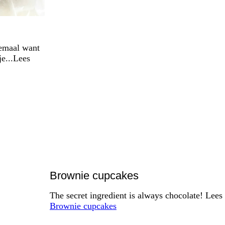
lemaal want
je...Lees
Brownie cupcakes
The secret ingredient is always chocolate! Lee
Brownie cupcakes